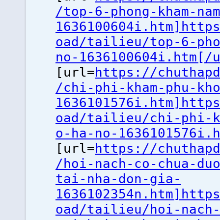
/top-6-phong-kham-na
1636100604i.htm]http
oad/tailieu/top-6-ph
no-1636100604i.htm[/
[url=
https://chuthap
/chi-phi-kham-phu-kh
1636101576i.htm]http
oad/tailieu/chi-phi-
o-ha-no-1636101576i.
[url=
https://chuthap
/hoi-nach-co-chua-du
tai-nha-don-gia-
1636102354n.htm]http
oad/tailieu/hoi-nach