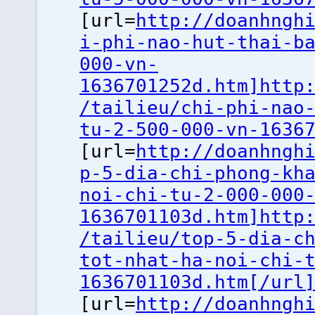
[url=
http://doanhngh
i-phi-nao-hut-thai-b
000-vn-
1636701252d.htm]http
/tailieu/chi-phi-nao
tu-2-500-000-vn-1636
[url=
http://doanhngh
p-5-dia-chi-phong-kh
noi-chi-tu-2-000-000
1636701103d.htm]http
/tailieu/top-5-dia-c
tot-nhat-ha-noi-chi-
1636701103d.htm[/url
[url=
http://doanhngh