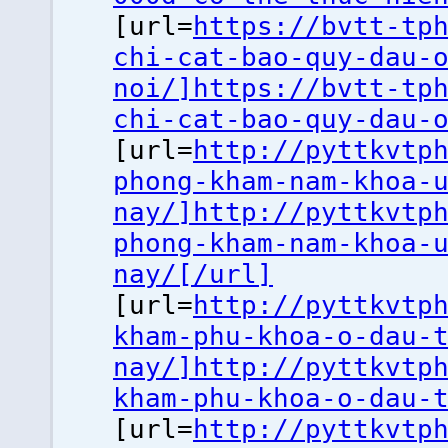
[url=
https://bvtt-tp
chi-cat-bao-quy-dau-
noi/]https://bvtt-tp
chi-cat-bao-quy-dau-
[url=
http://pyttkvtp
phong-kham-nam-khoa-
nay/]http://pyttkvtp
phong-kham-nam-khoa-
nay/[/url]
[url=
http://pyttkvtp
kham-phu-khoa-o-dau-
nay/]http://pyttkvtp
kham-phu-khoa-o-dau-
[url=
http://pyttkvtp