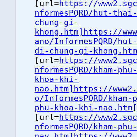
[url=
https://www2.sg
nformesPQRD/hut-thai
chung-gi-
khong.htm]https://ww
ano/InformesPQRD/hut
di-chung-gi-khong.ht
[url=
https://www2.sg
nformesPQRD/kham-phu
khoa-khi-
nao.htm]https://www2
o/InformesPQRD/kham-
phu-khoa-khi-nao.htm
[url=
https://www2.sg
nformesPQRD/kham-phu
nay.htm]https://www2