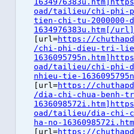
1634976383u.htm]http
oad/tailieu/chi-phi-
tien-chi-tu-2000000-
1634976383u.htm[/url
[url=
https://chuthap
/chi-phi-dieu-tri-li
1636095795n.htm]http
oad/tailieu/chi-phi-
nhieu-tie-1636095795
[url=
https://chuthap
/dia-chi-chua-benh-t
1636098572i.htm]http
oad/tailieu/dia-chi-
ha-no-1636098572i.ht
[url=
https://chuthap