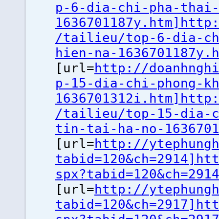
p-6-dia-chi-pha-thai
1636701187y.htm]http
/tailieu/top-6-dia-c
hien-na-1636701187y.
[url=
http://doanhngh
p-15-dia-chi-phong-k
1636701312i.htm]http
/tailieu/top-15-dia-
tin-tai-ha-no-163670
[url=
http://ytephung
tabid=120&ch=2914]ht
spx?tabid=120&ch=291
[url=
http://ytephung
tabid=120&ch=2917]ht