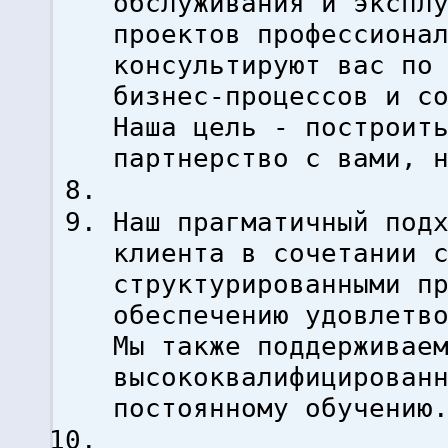
обслуживания и экспл
проектов профессиона
консультируют вас по
бизнес-процессов и с
Наша цель - построит
партнерство с вами, 
Наш прагматичный под
клиента в сочетании 
структурированными п
обеспечению удовлетв
Мы также поддерживае
высококвалифицирован
постоянному обучению