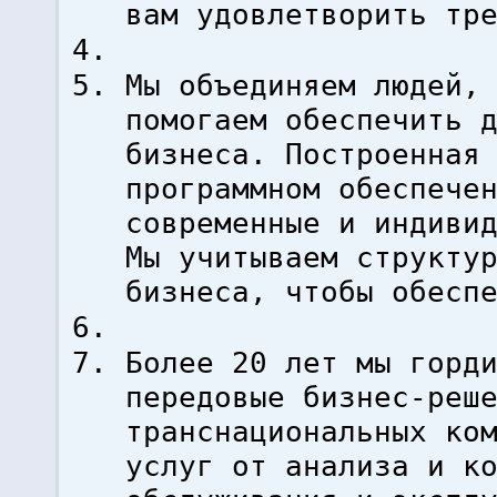
вам удовлетворить тр
Мы объединяем людей,
помогаем обеспечить 
бизнеса. Построенная
программном обеспече
современные и индиви
Мы учитываем структу
бизнеса, чтобы обесп
Более 20 лет мы горд
передовые бизнес-реш
транснациональных ко
услуг от анализа и к