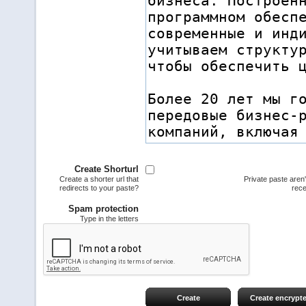
Create Shorturl
Create a shorter url that
Private paste aren
redirects to your paste?
rece
Spam protection
Type in the letters
Create
Create encrypt