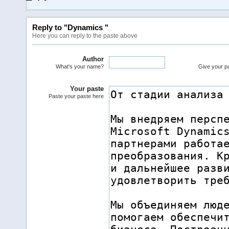
Reply to "Dynamics "
Here you can reply to the paste above
Author
What's your name?
Give your pas
Your paste
Paste your paste here