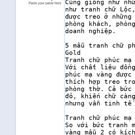
Paste your paste here