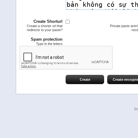
Create Shorturl
Create a shorter url that
Private paste aren
redirects to your paste?
rece
Spam protection
Type in the letters
Create
Create encrypt
P