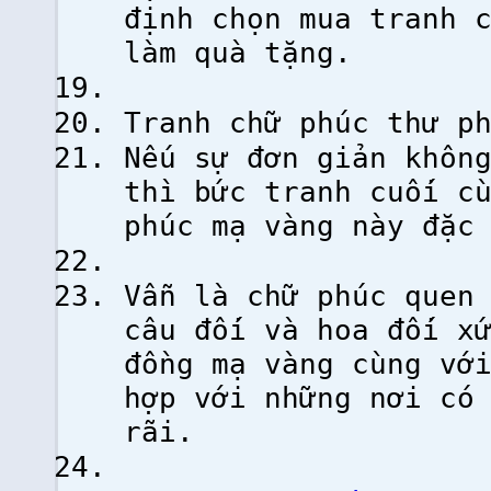
định chọn mua tranh 
làm quà tặng.
Tranh chữ phúc thư p
Nếu sự đơn giản khôn
thì bức tranh cuối c
phúc mạ vàng này đặc
Vẫn là chữ phúc quen
câu đối và hoa đối x
đồng mạ vàng cùng vớ
hợp với những nơi có
rãi.