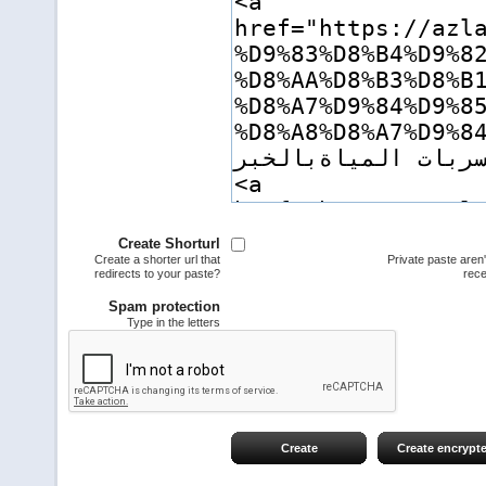
Create Shorturl
Create a shorter url that
Private paste aren
redirects to your paste?
rece
Spam protection
Type in the letters
Create
Create encrypt