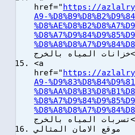
href="
https://azlalr
A9-%D8%B9%D8%B2%D9%8
%D8%AE%D8%B2%D8%A7%D
%D8%A7%D9%84%D9%85%D
الخرج
<a
href="
https://azlalr
A9-%D9%83%D8%B4%D9%8
%D8%AA%D8%B3%D8%B1%D
%D8%A7%D9%84%D9%85%D
الخرج
موقع الامان المثالي