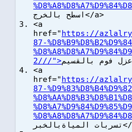
اسطح بالخرج</a>
<a
href="
https://azlalr
87-%D8%B9%D8%B2%D9%8
%D8%A8%D8%A7%D9%84%D
<a
href="
https://azlalr
87-%D9%83%D8%B4%D9%8
%D8%AA%D8%B3%D8%B1%D
%D8%A7%D9%84%D9%85%D
لمياةبالخبر