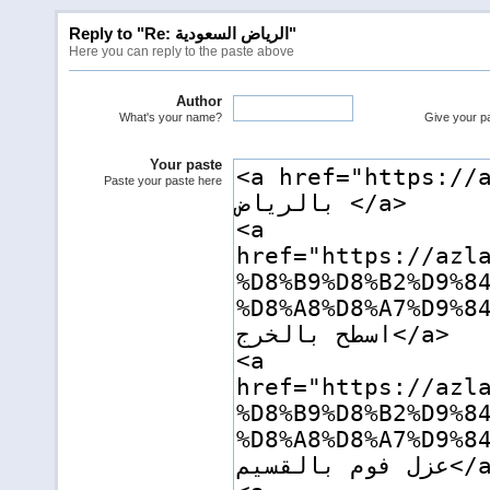
Reply to "Re: الرياض السعودية"
Here you can reply to the paste above
Author
What's your name?
Give your pas
Your paste
Paste your paste here