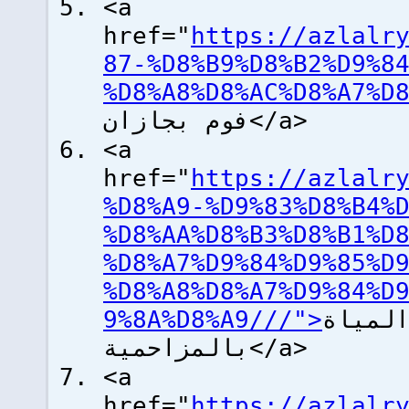
<a
href="
https://azlalr
87-%D8%B9%D8%B2%D9%8
فوم بجازان</a>
<a
href="
https://azlalr
%D8%A9-%D9%83%D8%B4%
%D8%AA%D8%B3%D8%B1%D
%D8%A7%D9%84%D9%85%D
%D8%A8%D8%A7%D9%84%D
لمياة
بالمزاحمية</a>
<a
href="
https://azlalr