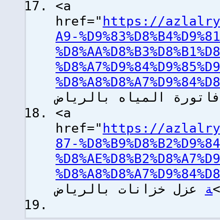
<a
href="
https://azlalr
A9-%D9%83%D8%B4%D9%8
%D8%AA%D8%B3%D8%B1%D
%D8%A7%D9%84%D9%85%D
<a
href="
https://azlalr
87-%D8%B9%D8%B2%D9%8
%D8%AE%D8%B2%D8%A7%D
%D8%A8%D8%A7%D9%84%D8%
لرياض
ة