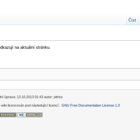
Číst
kazují na aktuální stránku.
í úprava: 13.10.2013 01:43 autor: pitriss
 wiki licencován pod následující licencí:
GNU Free Documentation License 1.3