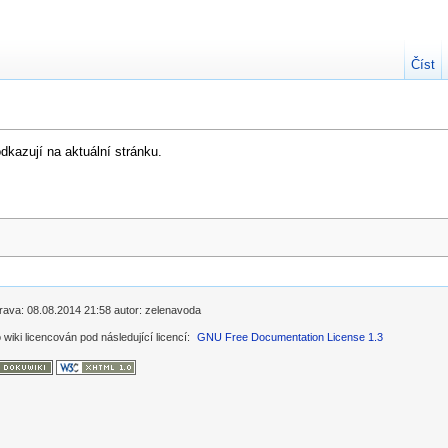
Číst
kazují na aktuální stránku.
úprava: 08.08.2014 21:58 autor: zelenavoda
 wiki licencován pod následující licencí:
GNU Free Documentation License 1.3