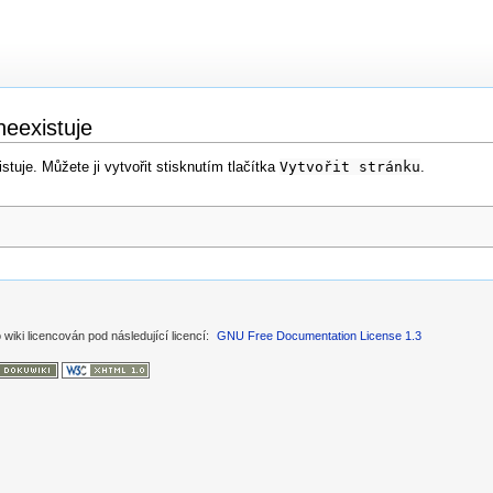
neexistuje
tuje. Můžete ji vytvořit stisknutím tlačítka
Vytvořit stránku
.
 wiki licencován pod následující licencí:
GNU Free Documentation License 1.3