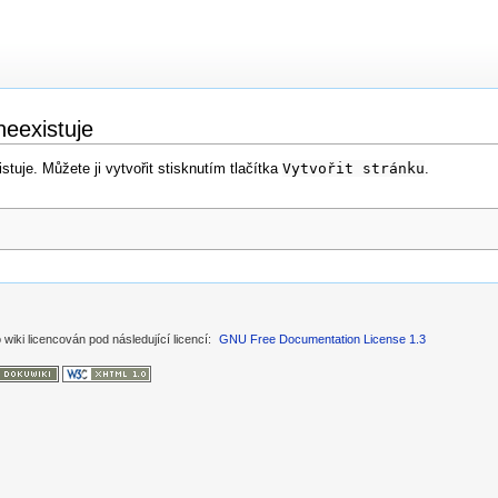
neexistuje
tuje. Můžete ji vytvořit stisknutím tlačítka
Vytvořit stránku
.
 wiki licencován pod následující licencí:
GNU Free Documentation License 1.3