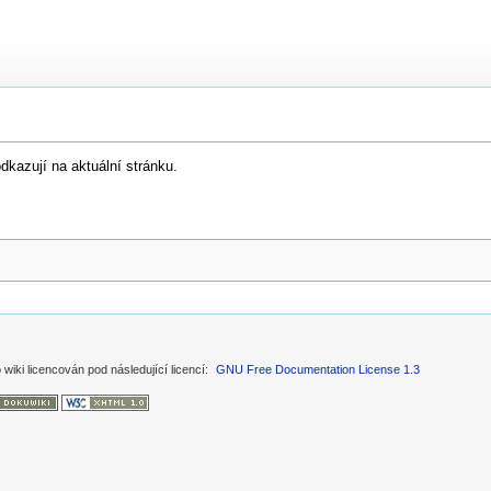
kazují na aktuální stránku.
 wiki licencován pod následující licencí:
GNU Free Documentation License 1.3