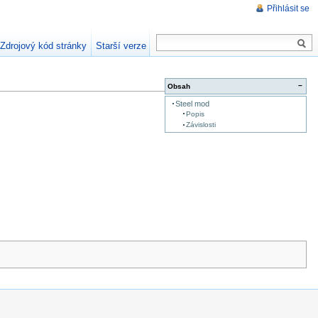
Přihlásit se
Zdrojový kód stránky
Starší verze
−
Obsah
Steel mod
Popis
Závislosti