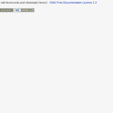
 wiki licencován pod následující licencí:
GNU Free Documentation License 1.3