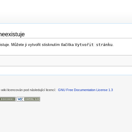
neexistuje
tuje. Můžete ji vytvořit stisknutím tlačítka
Vytvořit stránku
.
 wiki licencován pod následující licencí:
GNU Free Documentation License 1.3