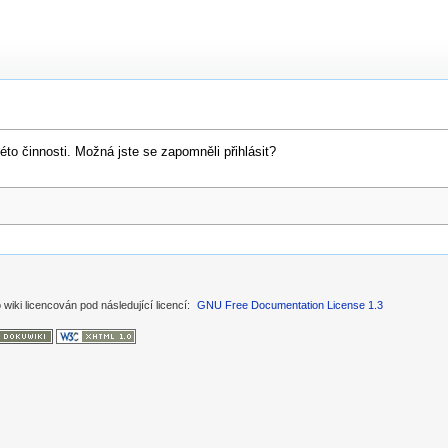
to činnosti. Možná jste se zapomněli přihlásit?
 wiki licencován pod následující licencí:
GNU Free Documentation License 1.3