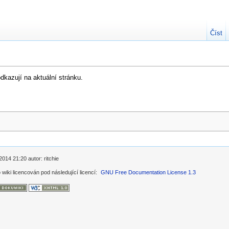
Číst
kazují na aktuální stránku.
2014 21:20 autor: ritchie
 wiki licencován pod následující licencí:
GNU Free Documentation License 1.3