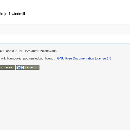
ukuje 1 windmill
prava: 08.08.2014 21:28 autor: zelenavoda
 wiki licencován pod následující licencí:
GNU Free Documentation License 1.3