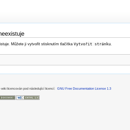
neexistuje
tuje. Můžete ji vytvořit stisknutím tlačítka
Vytvořit stránku
.
 wiki licencován pod následující licencí:
GNU Free Documentation License 1.3