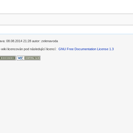
prava: 08.08.2014 21:28 autor: zelenavoda
 wiki licencován pod následující licencí:
GNU Free Documentation License 1.3