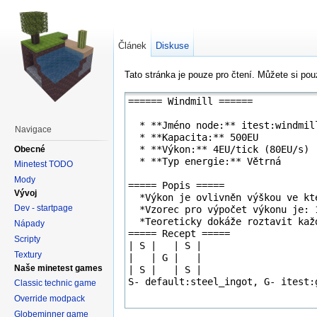
Článek
Diskuse
Tato stránka je pouze pro čtení. Můžete si pou
Navigace
Obecné
Minetest TODO
Mody
Vývoj
Dev - startpage
Nápady
Scripty
Textury
Naše minetest games
Classic technic game
Override modpack
Globeminner game